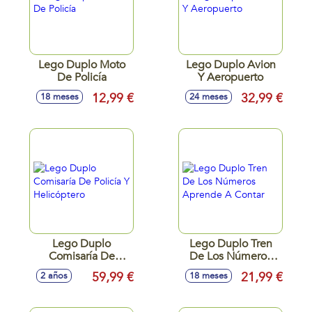
Lego Duplo Moto
Lego Duplo Avion
De Policía
Y Aeropuerto
12,99 €
32,99 €
18 meses
24 meses
Lego Duplo
Lego Duplo Tren
Comisaría De
De Los Números
Policía Y
Aprende A Contar
59,99 €
21,99 €
2 años
18 meses
Helicóptero