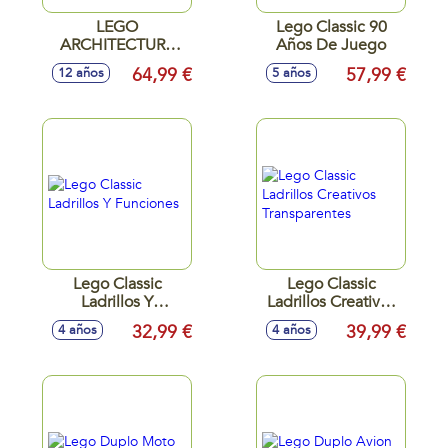
LEGO
Lego Classic 90
ARCHITECTURE
Años De Juego
NEW YORK
64,99 €
57,99 €
12 años
5 años
Lego Classic
Lego Classic
Ladrillos Y
Ladrillos Creativos
Funciones
Transparentes
32,99 €
39,99 €
4 años
4 años