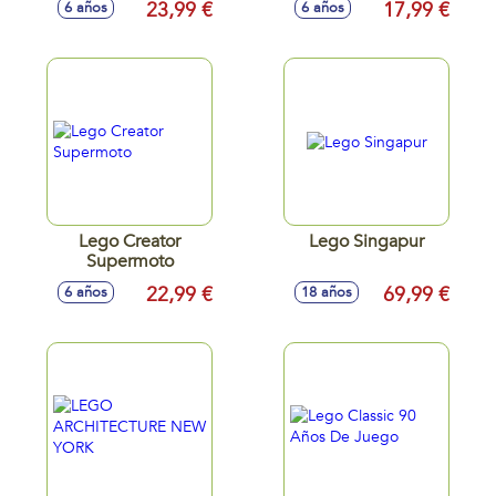
23,99 €
17,99 €
6 años
6 años
Bosque
Lego Creator
Lego Singapur
Supermoto
22,99 €
69,99 €
6 años
18 años