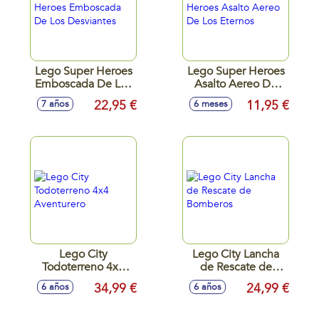
Lego Super Heroes
Lego Super Heroes
Emboscada De Los
Asalto Aereo De
Desviantes
Los Eternos
22,95 €
11,95 €
7 años
6 meses
Lego City
Lego City Lancha
Todoterreno 4x4
de Rescate de
Aventurero
Bomberos
34,99 €
24,99 €
6 años
6 años