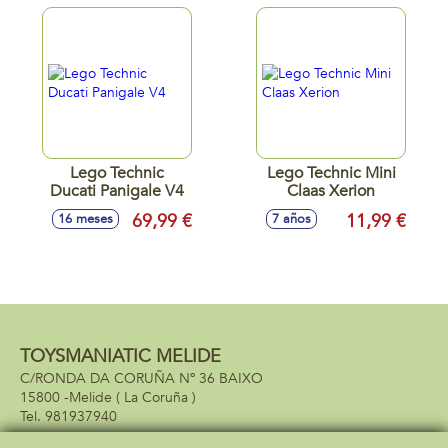
Lego Technic
Lego Technic Mini
Ducati Panigale V4
Claas Xerion
69,99 €
11,99 €
16 meses
7 años
TOYSMANIATIC MELIDE
C/RONDA DA CORUÑA Nº 36 BAIXO
15800 -
Melide
( La Coruña )
981937940