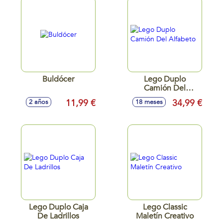
Buldócer
Lego Duplo
Camión Del
Alfabeto
11,99 €
34,99 €
2 años
18 meses
Lego Duplo Caja
Lego Classic
De Ladrillos
Maletín Creativo