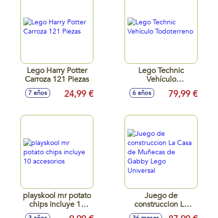
Lego Harry Potter
Lego Technic
Carroza 121 Piezas
Vehículo
Todoterreno
24,99 €
79,99 €
7 años
6 años
playskool mr potato
Juego de
chips incluye 10
construccion La
accesorios
Casa de Muñecas