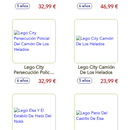
Persecución Policial
32,99 €
46,99 €
5 años
6 años
Lego City
Lego City Camión
Persecución Policial
De Los Helados
Del Camión De Los
32,99 €
23,99 €
6 años
5 años
Helados