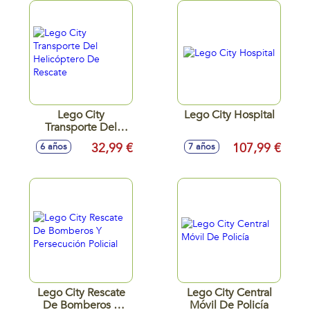
Lego City
Lego City Hospital
Transporte Del
Helicóptero De
32,99 €
107,99 €
6 años
7 años
Rescate
Lego City Rescate
Lego City Central
De Bomberos Y
Móvil De Policía