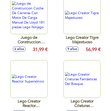
Juego de
Lego Creator Tigre
Construccion
Majestuoso
Coche De Carreras
31,99 €
56,99 €
6 años
9 años
Con Motor De
Carga Manual De
Lloyd 181 piezas
Lego Ninjago
Lego Creator
Lego Creator
Reactor
Criaturas
Supersónico
Fantásticas Del