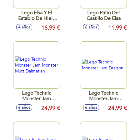
Lego Elsa Y El
Lego Patio Del
Establo De Hielo
Castillo De Elsa
Del Nokk
16,99 €
11,99 €
4 años
6 años
Lego Technic
Lego Technic
Monster Jam
Monster Jam
Monster Mutt
Dragon
24,99 €
24,99 €
6 años
6 años
Dalmatian