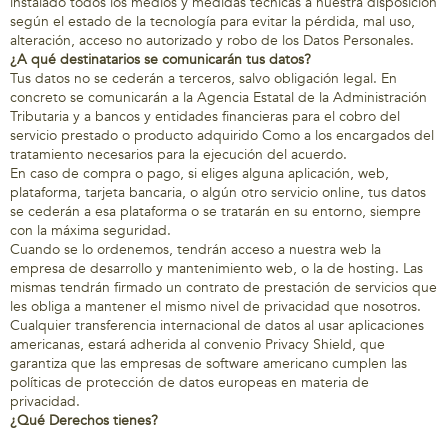
instalado todos los medios y medidas técnicas a nuestra disposición
según el estado de la tecnología para evitar la pérdida, mal uso,
alteración, acceso no autorizado y robo de los Datos Personales.
¿A qué destinatarios se comunicarán tus datos?
Tus datos no se cederán a terceros, salvo obligación legal. En
concreto se comunicarán a la Agencia Estatal de la Administración
Tributaria y a bancos y entidades financieras para el cobro del
servicio prestado o producto adquirido Como a los encargados del
tratamiento necesarios para la ejecución del acuerdo.
En caso de compra o pago, si eliges alguna aplicación, web,
plataforma, tarjeta bancaria, o algún otro servicio online, tus datos
se cederán a esa plataforma o se tratarán en su entorno, siempre
con la máxima seguridad.
Cuando se lo ordenemos, tendrán acceso a nuestra web la
empresa de desarrollo y mantenimiento web, o la de hosting. Las
mismas tendrán firmado un contrato de prestación de servicios que
les obliga a mantener el mismo nivel de privacidad que nosotros.
Cualquier transferencia internacional de datos al usar aplicaciones
americanas, estará adherida al convenio Privacy Shield, que
garantiza que las empresas de software americano cumplen las
políticas de protección de datos europeas en materia de
privacidad.
¿Qué Derechos tienes?