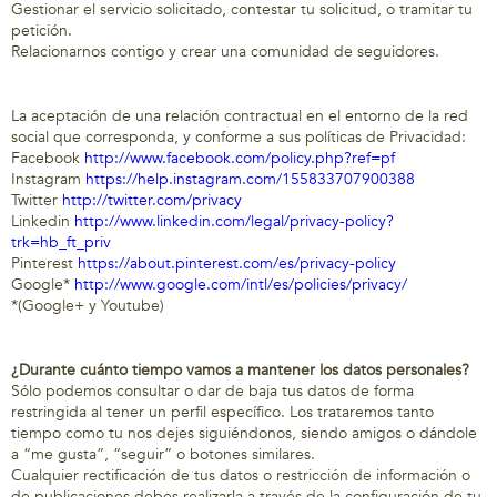
Gestionar el servicio solicitado, contestar tu solicitud, o tramitar tu
petición.
Relacionarnos contigo y crear una comunidad de seguidores.
La aceptación de una relación contractual en el entorno de la red
social que corresponda, y conforme a sus políticas de Privacidad:
Facebook
http://www.facebook.com/policy.php?ref=pf
Instagram
https://help.instagram.com/155833707900388
Twitter
http://twitter.com/privacy
Linkedin
http://www.linkedin.com/legal/privacy-policy?
trk=hb_ft_priv
Pinterest
https://about.pinterest.com/es/privacy-policy
Google*
http://www.google.com/intl/es/policies/privacy/
*(Google+ y Youtube)
¿Durante cuánto tiempo vamos a mantener los datos personales?
Sólo podemos consultar o dar de baja tus datos de forma
restringida al tener un perfil específico. Los trataremos tanto
tiempo como tu nos dejes siguiéndonos, siendo amigos o dándole
a “me gusta”, “seguir” o botones similares.
Cualquier rectificación de tus datos o restricción de información o
de publicaciones debes realizarla a través de la configuración de tu