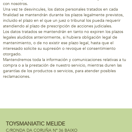
con nosotros.
Una vez te desvincules, los datos personales tratados en cada
finalidad se mantendrán durante los plazos legalmente previstos,
incluido el plazo en el que un juez o tribunal los pueda requerir
atendiendo al plazo de prescripción de acciones judiciales.
Los datos tratados se mantendrán en tanto no expiren los plazos
legales aludidos anteriormente, si hubiera obligación legal de
mantenimiento, o de no existir ese plazo legal, hasta que el
interesado solicite su supresión o revoque el consentimiento
otorgado.
Mantendremos toda la información y comunicaciones relativas a tu
compra o a la prestación de nuestro servicio, mientras duren las
garantías de los productos o servicios, para atender posibles
reclamaciones.
TOYSMANIATIC MELIDE
C/RONDA DA CORUÑA Nº 36 BAIXO