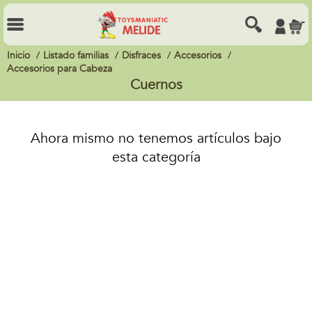
Inicio
Listado familias
Disfraces
Accesorios
Accesorios para Cabeza
Cuernos
Ahora mismo no tenemos artículos bajo
esta categoría