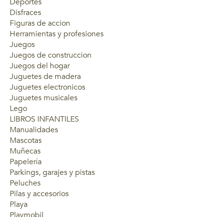
Deportes
Disfraces
Figuras de accion
Herramientas y profesiones
Juegos
Juegos de construccion
Juegos del hogar
Juguetes de madera
Juguetes electronicos
Juguetes musicales
Lego
LIBROS INFANTILES
Manualidades
Mascotas
Muñecas
Papelería
Parkings, garajes y pistas
Peluches
Pilas y accesorios
Playa
Playmobil