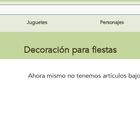
Juguetes
Personajes
Decoración para fiestas
Ahora mismo no tenemos artículos bajo