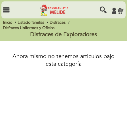
Inicio
Listado familias
Disfraces
Disfraces Uniformes y Oficios
Disfraces de Exploradores
Ahora mismo no tenemos artículos bajo
esta categoría