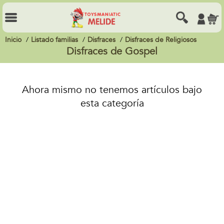
Inicio
Listado familias
Disfraces
Disfraces de Religiosos
Disfraces de Gospel
Ahora mismo no tenemos artículos bajo
esta categoría