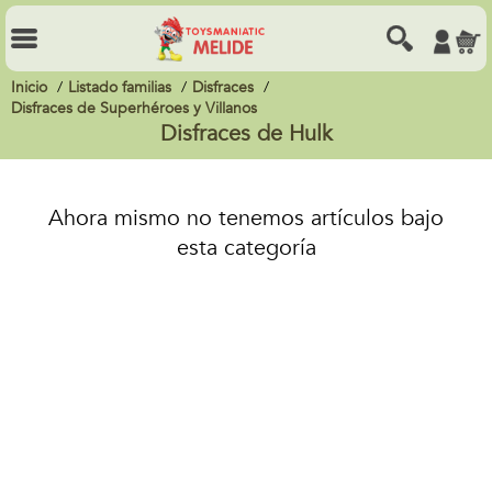
Inicio
Listado familias
Disfraces
Disfraces de Superhéroes y Villanos
Disfraces de Hulk
Ahora mismo no tenemos artículos bajo
esta categoría