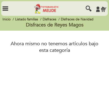
Inicio
Listado familias
Disfraces
Disfraces de Navidad
Disfraces de Reyes Magos
Ahora mismo no tenemos artículos bajo
esta categoría