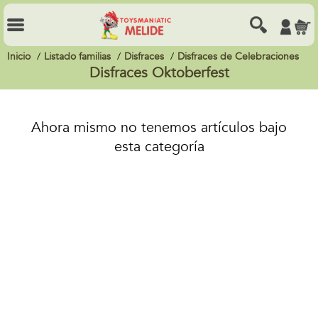
Inicio
Listado familias
Disfraces
Disfraces de Celebraciones
Disfraces Oktoberfest
Ahora mismo no tenemos artículos bajo
esta categoría