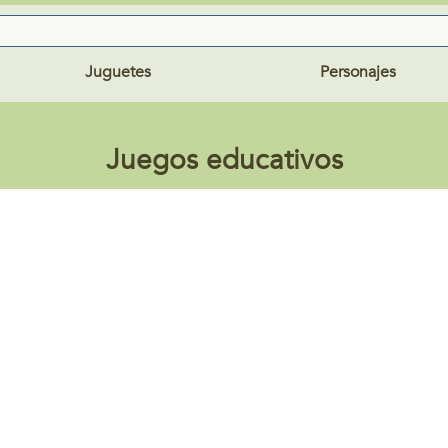
Juguetes
Personajes
Juegos educativos