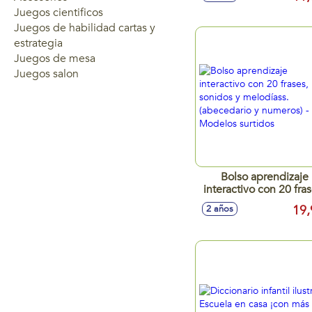
Juegos cientificos
Juegos de habilidad cartas y
estrategia
Juegos de mesa
Juegos salon
Bolso aprendizaje
interactivo con 20 fras
sonidos y melodíass
19,
2 años
(abecedario y numeros
Modelos surtidos