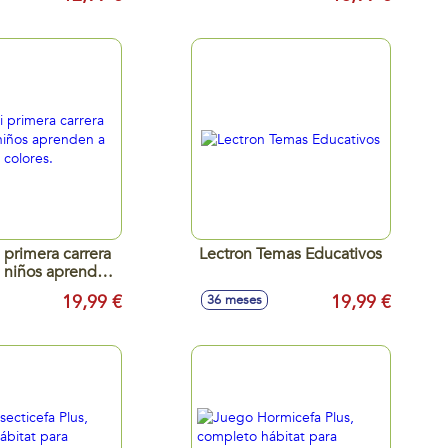
primera carrera
Lectron Temas Educativos
 niños aprenden
 y los colores.
19,99 €
19,99 €
36 meses