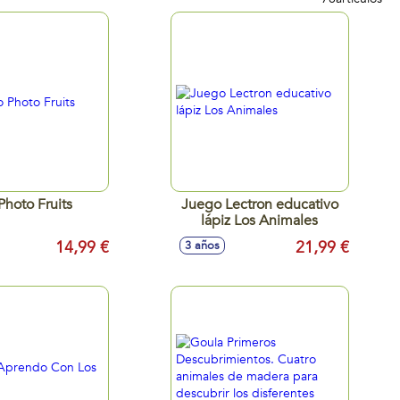
Photo Fruits
Juego Lectron educativo
lápiz Los Animales
14,99 €
21,99 €
3 años