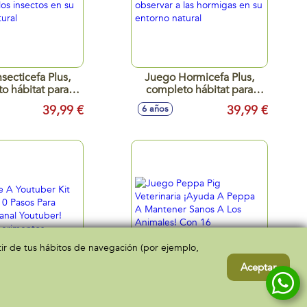
secticefa Plus,
Juego Hormicefa Plus,
o hábitat para
completo hábitat para
a los insectos en
observar a las hormigas en
39,99 €
39,99 €
6 años
torno natural
su entorno natural
rtir de tus hábitos de navegación (por ejemplo,
Aceptar
 A Youtuber Kit
Juego Peppa Pig
o ¡10 Pasos Para
Veterinaria ¡Ayuda A