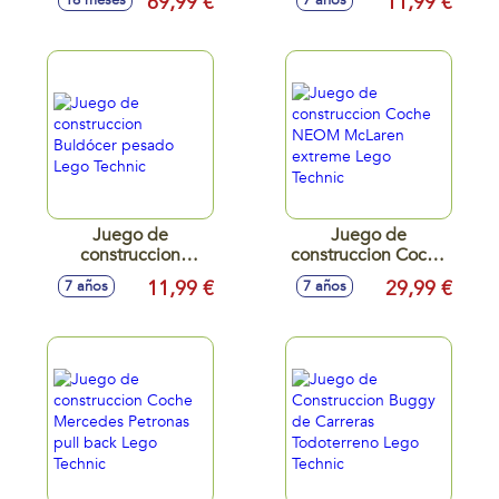
69,99 €
11,99 €
16 meses
7 años
Juego de
Juego de
construccion
construccion Coche
Buldócer pesado
NEOM McLaren
11,99 €
29,99 €
7 años
7 años
Lego Technic
extreme Lego
Technic