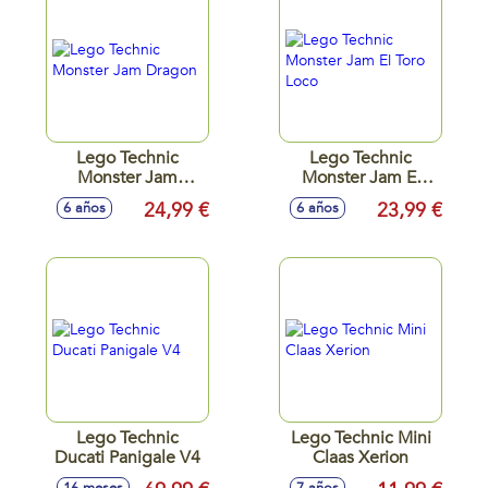
Lego Technic
Lego Technic
Monster Jam
Monster Jam El
Dragon
Toro Loco
24,99 €
23,99 €
6 años
6 años
Lego Technic
Lego Technic Mini
Ducati Panigale V4
Claas Xerion