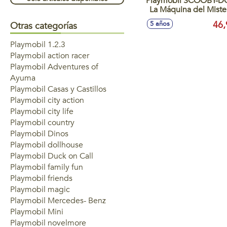
Playmobil SCOOBY-DOO!
La Máquina del Miste
46,
5 años
Otras categorías
Playmobil 1.2.3
Playmobil action racer
Playmobil Adventures of
Ayuma
Playmobil Casas y Castillos
Playmobil city action
Playmobil city life
Playmobil country
Playmobil Dinos
Playmobil dollhouse
Playmobil Duck on Call
Playmobil family fun
Playmobil friends
Playmobil magic
Playmobil Mercedes- Benz
Playmobil Mini
Playmobil novelmore