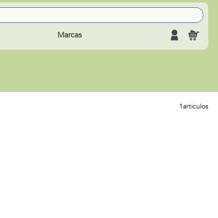
Marcas
1
articulos