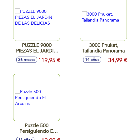
PUZZLE 9000
3000 Phuket,
PIEZAS EL JARDIN
Tailandia Panorama
DE LAS DELICIAS
119,95 €
34,99 €
36 meses
14 años
Puzzle 500
Persiguiendo El
Arcoíris