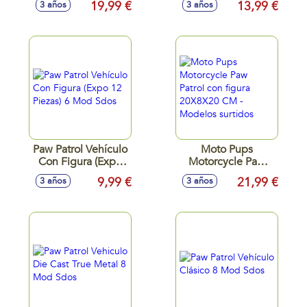
19,99 €
13,99 €
3 años
3 años
26x12x20 cm
Paw Patrol Vehículo
Moto Pups
Con Figura (Expo
Motorcycle Paw
12 Piezas) 6 Mod
Patrol con figura
9,99 €
21,99 €
3 años
3 años
Sdos
20X8X20 CM -
Modelos surtidos