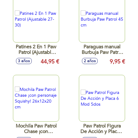
Patines 2 En 1 Paw
Paraguas manual
Patrol (Ajustable
Burbuja Paw Patrol
27-30)
45 cm
44,95 €
9,95 €
3 años
2 años
Mochila Paw Patrol
Paw Patrol Figura
Chase ¡con
De Acción y Placa 6
personaje Squishy!
Mod Sdos