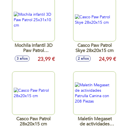
Mochila infantil 3D
Casco Paw Patrol
Paw Patrol
Skye 28x20x15 cm
25x31x10 cm
23,99 €
24,99 €
3 años
2 años
Casco Paw Patrol
Maletín Megaset
28x20x15 cm
de actividades