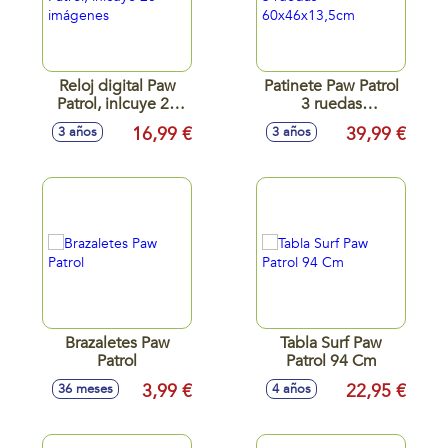
Reloj digital Paw
Patinete Paw Patrol
Patrol, inlcuye 20
3 ruedas
imágenes
60x46x13,5cm
16,99 €
39,99 €
3 años
3 años
Brazaletes Paw
Tabla Surf Paw
Patrol
Patrol 94 Cm
3,99 €
22,95 €
36 meses
4 años