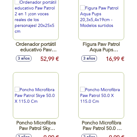
Ordenador portátil
Figura Paw Patrol
educativo Paw
Aqua Pups
Patrol 2 en 1 ¡con
20,3x5,4x19cm -
52,99 €
16,99 €
3 años
3 años
voces reales de los
Modelos surtidos
personajes!
20x25x5 cm
Poncho Microfibra
Poncho Microfibra
Paw Patrol Skye
Paw Patrol 50.0 X
50.0 X 115.0 Cm
115.0 Cm