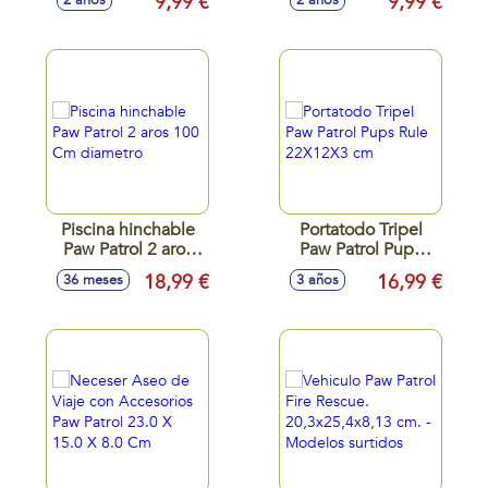
9,99 €
9,99 €
2 años
2 años
Piscina hinchable
Portatodo Tripel
Paw Patrol 2 aros
Paw Patrol Pups
100 Cm diametro
Rule 22X12X3 cm
18,99 €
16,99 €
36 meses
3 años