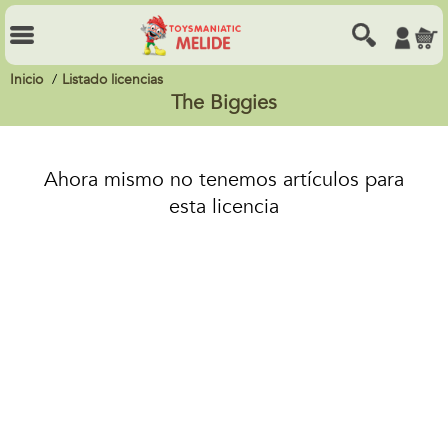
Inicio
Listado licencias
The Biggies
Ahora mismo no tenemos artículos para
esta licencia