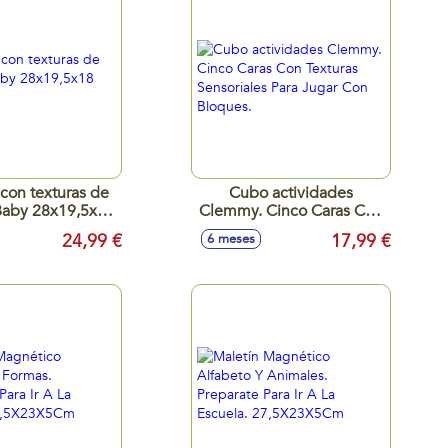
con texturas de
Cubo actividades
aby 28x19,5x18
Clemmy. Cinco Caras Con
cm
Texturas Sensoriales Para
24,99 €
17,99 €
6 meses
Jugar Con Bloques.