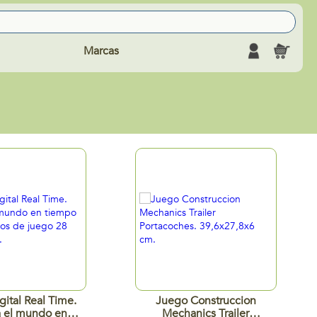
Marcas
gital Real Time.
Juego Construccion
a el mundo en
Mechanics Trailer