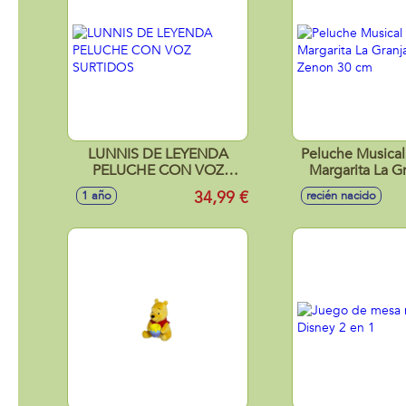
LUNNIS DE LEYENDA
Peluche Musical
PELUCHE CON VOZ
Margarita La G
SURTIDOS
Zenon 30
34,99 €
1 año
recién nacido