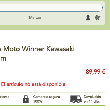
Marcas
os Moto Winner Kawasaki
Cm
89,99 €
El artículo no está disponible
cliente
Comercio seguro
Devolución
100%
en 14 días