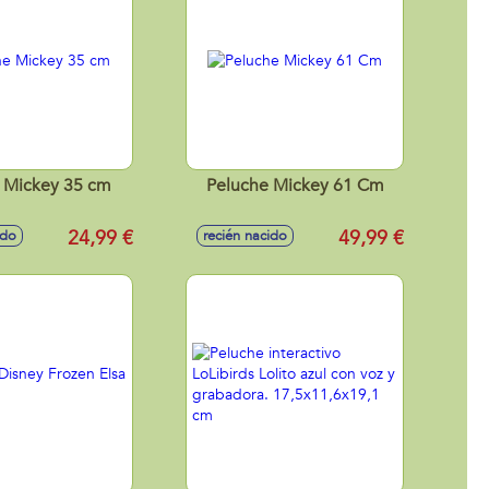
 Mickey 35 cm
Peluche Mickey 61 Cm
24,99 €
49,99 €
ido
recién nacido