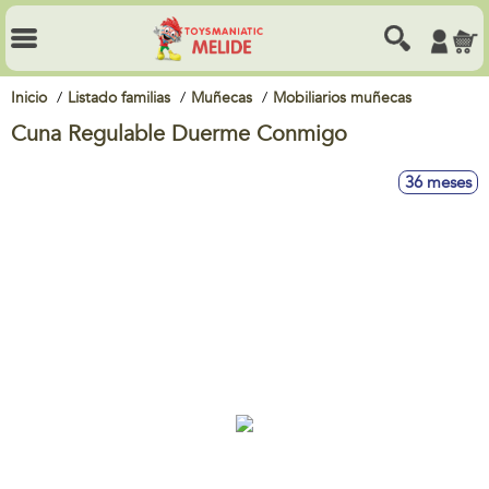
Inicio
Listado familias
Muñecas
Mobiliarios muñecas
Cuna Regulable Duerme Conmigo
36 meses