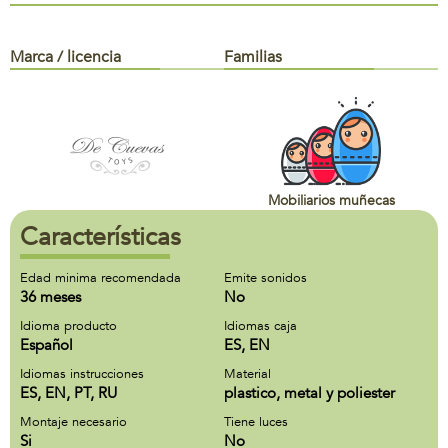
Marca / licencia
Familias
Mobiliarios muñecas
Características
Edad minima recomendada
Emite sonidos
36 meses
No
Idioma producto
Idiomas caja
Español
ES, EN
Idiomas instrucciones
Material
ES, EN, PT, RU
plastico, metal y poliester
Montaje necesario
Tiene luces
Si
No