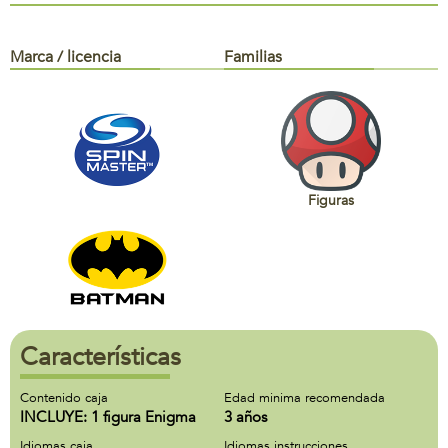
Marca / licencia
Familias
Figuras
Características
Contenido caja
Edad minima recomendada
INCLUYE: 1 figura Enigma
3 años
Idiomas caja
Idiomas instrucciones