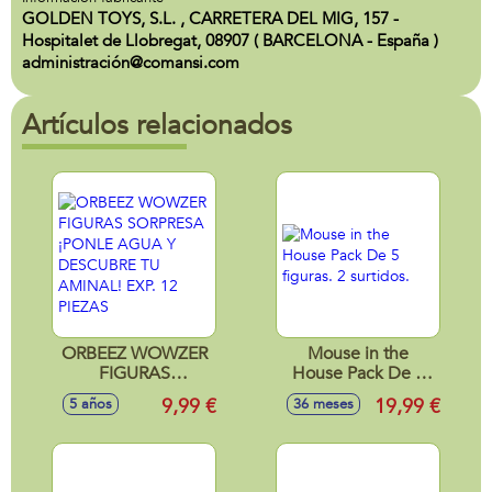
GOLDEN TOYS, S.L. , CARRETERA DEL MIG, 157 -
Hospitalet de Llobregat, 08907 ( BARCELONA - España )
administración@comansi.com
Artículos relacionados
ORBEEZ WOWZER
Mouse in the
FIGURAS
House Pack De 5
SORPRESA ¡PONLE
figuras. 2 surtidos.
9,99 €
19,99 €
5 años
36 meses
AGUA Y
DESCUBRE TU
AMINAL! EXP. 12
PIEZAS