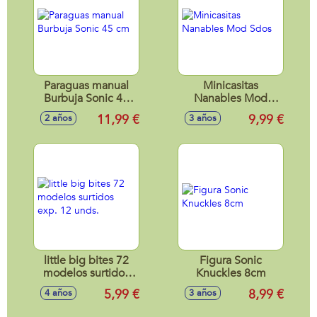
Paraguas manual
Minicasitas
Burbuja Sonic 45
Nanables Mod
cm
Sdos
11,99 €
9,99 €
2 años
3 años
little big bites 72
Figura Sonic
modelos surtidos
Knuckles 8cm
exp. 12 unds.
5,99 €
8,99 €
4 años
3 años