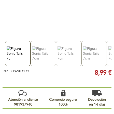
Ref.
308-90313Y
8,99 €
Atención al cliente
Comercio seguro
Devolución
981937940
100%
en 14 días