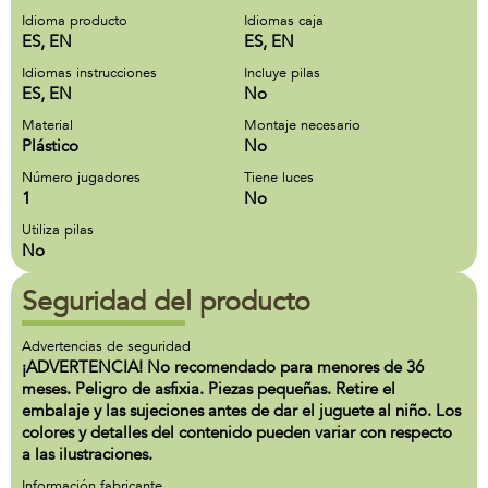
Idioma producto
Idiomas caja
ES, EN
ES, EN
Idiomas instrucciones
Incluye pilas
ES, EN
No
Material
Montaje necesario
Plástico
No
Número jugadores
Tiene luces
1
No
Utiliza pilas
No
Seguridad del producto
Advertencias de seguridad
¡ADVERTENCIA! No recomendado para menores de 36
meses. Peligro de asfixia. Piezas pequeñas. Retire el
embalaje y las sujeciones antes de dar el juguete al niño. Los
colores y detalles del contenido pueden variar con respecto
a las ilustraciones.
Información fabricante