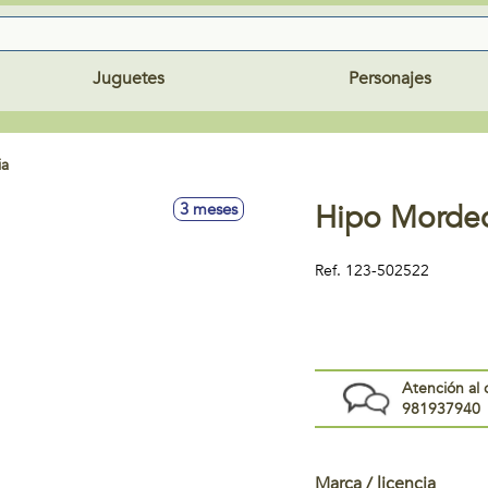
Juguetes
Personajes
ia
Hipo Morde
3 meses
Ref.
123-502522
Atención al 
981937940
Marca / licencia