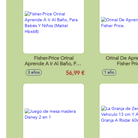
Fisher-Price Orinal
Orinal De Apr
Aprende A Ir Al Baño, Para
Fisher Pri
Bebés Y Niños (Mattel
56,99 €
3 años
1 año
Hbx68)