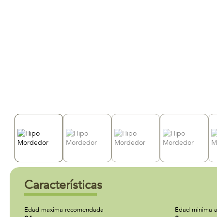
Características
Edad maxima recomendada
Edad minima a