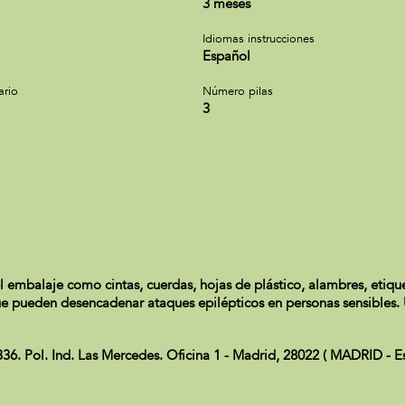
3 meses
Idiomas instrucciones
Español
ario
Número pilas
3
l embalaje como cintas, cuerdas, hojas de plástico, alambres, etique
e pueden desencadenar ataques epilépticos en personas sensibles. Ut
Pol. Ind. Las Mercedes. Oficina 1 - Madrid, 28022 ( MADRID - Es