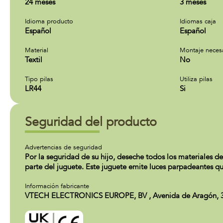
24 meses
3 meses
Idioma producto
Idiomas caja
Español
Español
Material
Montaje neces
Textil
No
Tipo pilas
Utiliza pilas
LR44
Si
Seguridad del producto
Advertencias de seguridad
Por la seguridad de su hijo, deseche todos los materiales de
parte del juguete. Este juguete emite luces parpadeantes qu
Información fabricante
VTECH ELECTRONICS EUROPE, BV , Avenida de Aragón, 336. 