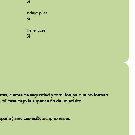
Si
Incluye pilas
Si
Tiene luces
Si
tas, cierres de seguridad y tornillos, ya que no forman
ilícese bajo la supervisión de un adulto.
paña ) services-es@vtechphones.eu