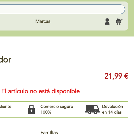
Marcas
dor
21,99 €
El artículo no está disponible
cliente
Comercio seguro
Devolución
100%
en 14 días
Familias