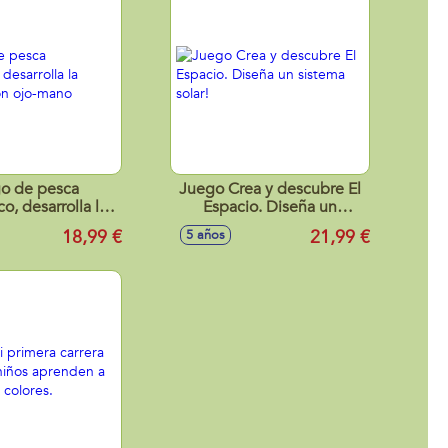
o de pesca
Juego Crea y descubre El
o, desarrolla la
Espacio. Diseña un
ación ojo-mano
sistema solar!
18,99 €
21,99 €
5 años