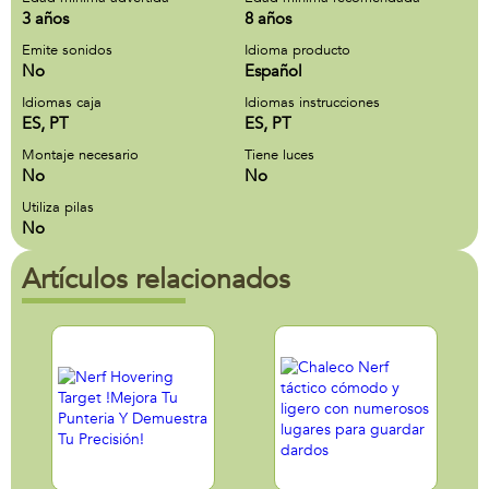
3 años
8 años
Emite sonidos
Idioma producto
No
Español
Idiomas caja
Idiomas instrucciones
ES, PT
ES, PT
Montaje necesario
Tiene luces
No
No
Utiliza pilas
No
Artículos relacionados