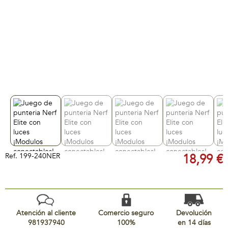
Ref.
199-240NER
18,99 €
Atención al cliente
Comercio seguro
Devolución
981937940
100%
en 14 días