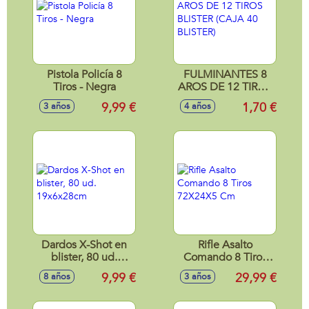
Pistola Policía 8
FULMINANTES 8
Tiros - Negra
AROS DE 12 TIROS
BLISTER (CAJA 40
9,99 €
1,70 €
3 años
4 años
BLISTER)
Dardos X-Shot en
Rifle Asalto
blister, 80 ud.
Comando 8 Tiros
19x6x28cm
72X24X5 Cm
9,99 €
29,99 €
8 años
3 años