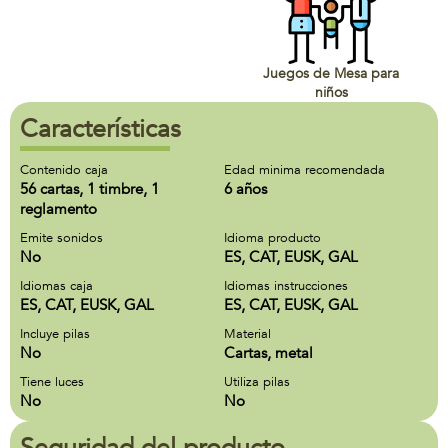
Juegos de Mesa para
niños
Características
Contenido caja
Edad minima recomendada
56 cartas, 1 timbre, 1
6 años
reglamento
Emite sonidos
Idioma producto
No
ES, CAT, EUSK, GAL
Idiomas caja
Idiomas instrucciones
ES, CAT, EUSK, GAL
ES, CAT, EUSK, GAL
Incluye pilas
Material
No
Cartas, metal
Tiene luces
Utiliza pilas
No
No