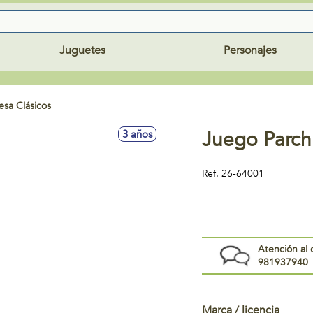
Juguetes
Personajes
sa Clásicos
Juego Parch
3 años
Ref.
26-64001
Atención al 
981937940
Marca / licencia