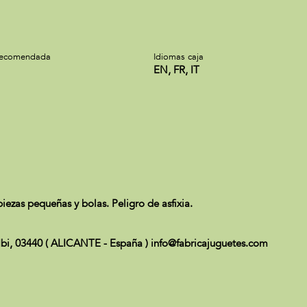
recomendada
Idiomas caja
EN, FR, IT
zas pequeñas y bolas. Peligro de asfixia.
bi, 03440 ( ALICANTE - España ) info@fabricajuguetes.com