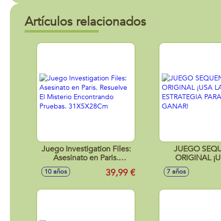
Artículos relacionados
Juego Investigation Files:
JUEGO SEQ
Asesinato en Paris.
ORIGINAL ¡U
Resuelve El Misterio
ESTRATEGIA 
39,99 €
10 años
7 años
Encontrando Pruebas.
GANAR
31X5X28Cm