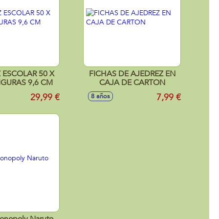
 X
FICHAS DE AJEDREZ EN
IGURAS 9,6 CM
CAJA DE CARTON
29,99 €
7,99 €
8 años