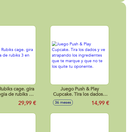
ubiks cage. gira
Juego Push & Play
egia de rubiks 3
Cupcake. Tira los dados y
en raya.
ve atrapando los
29,99 €
14,99 €
36 meses
ingredientes que te
marque y que no te los
quite tu oponente.