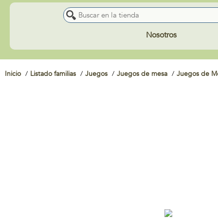
Nosotros
Inicio
Listado familias
Juegos
Juegos de mesa
Juegos de Me