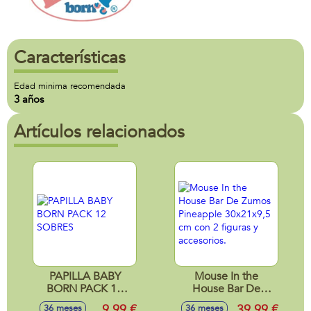
Características
Edad minima recomendada
3 años
Artículos relacionados
PAPILLA BABY
Mouse In the
BORN PACK 12
House Bar De
SOBRES
Zumos Pineapple
9,99 €
39,99 €
36 meses
36 meses