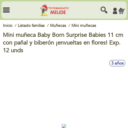
Inicio
Listado familias
Muñecas
Mini muñecas
Mini muñeca Baby Born Surprise Babies 11 cm
con pañal y biberón ¡envueltas en flores! Exp.
12 unds
3 años