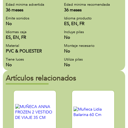
Edad minima advertida
Edad minima recomendada
36 meses
36 meses
Emite sonidos
Idioma producto
No
ES, EN, FR
Idiomas caja
Incluye pilas
ES, EN, FR
No
Material
Montaje necesario
PVC & POLIESTER
No
Tiene luces
Utiliza pilas
No
No
Artículos relacionados