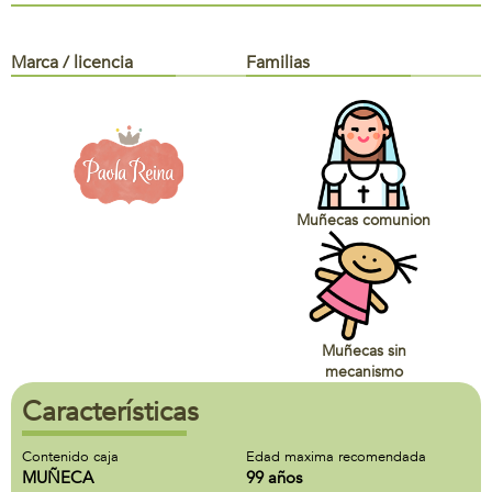
Marca / licencia
Familias
Muñecas comunion
Muñecas sin
mecanismo
Características
Contenido caja
Edad maxima recomendada
MUÑECA
99 años