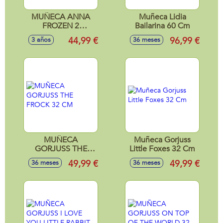
MUÑECA ANNA
Muñeca Lidia
FROZEN 2
Bailarina 60 Cm
VESTIDO DE VIAJE
44,99 €
96,99 €
3 años
36 meses
35 CM
MUÑECA
Muñeca Gorjuss
GORJUSS THE
Little Foxes 32 Cm
FROCK 32 CM
49,99 €
49,99 €
36 meses
36 meses