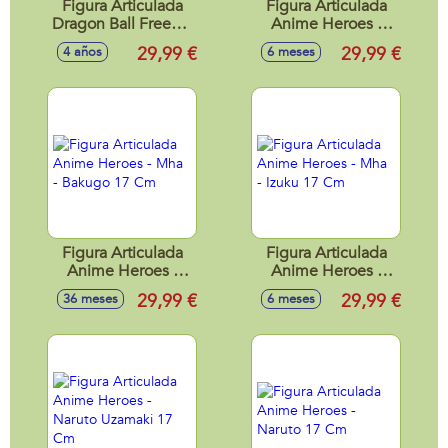
Figura Articulada
Figura Articulada
Dragon Ball Freezer
Anime Heroes -
Visor - Dragon Stars
One Piece - Luffy
29,99 €
29,99 €
4 años
6 meses
17 Cm
17 Cm
Figura Articulada
Figura Articulada
Anime Heroes -
Anime Heroes -
Mha - Bakugo 17
Mha - Izuku 17 Cm
29,99 €
29,99 €
36 meses
6 meses
Cm