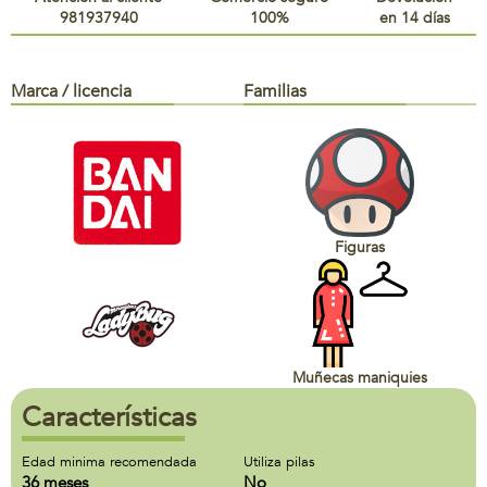
981937940
100%
en 14 días
Marca / licencia
Familias
Figuras
Muñecas maniquies
Características
Edad minima recomendada
Utiliza pilas
36 meses
No