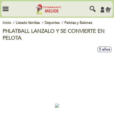
Inicio
Listado familias
Deportes
Pelotas y Balones
PHLATBALL LANZALO Y SE CONVIERTE EN
PELOTA
5 años