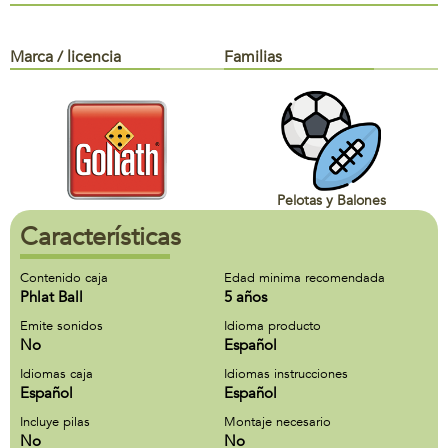
Marca / licencia
Familias
Pelotas y Balones
Características
Contenido caja
Edad minima recomendada
Phlat Ball
5 años
Emite sonidos
Idioma producto
No
Español
Idiomas caja
Idiomas instrucciones
Español
Español
Incluye pilas
Montaje necesario
No
No