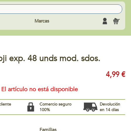
Marcas
ji exp. 48 unds mod. sdos.
4,99 €
El artículo no está disponible
cliente
Comercio seguro
Devolución
100%
en 14 días
Familias