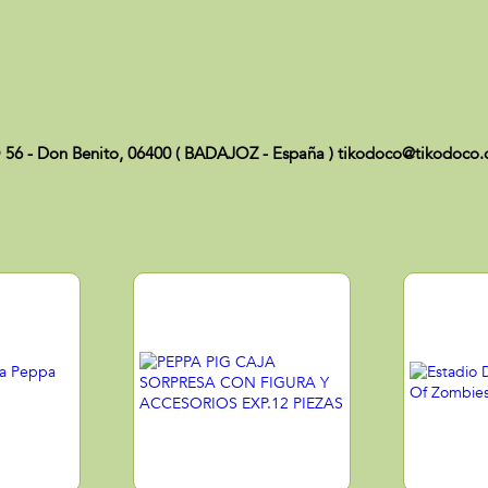
 56 - Don Benito, 06400 ( BADAJOZ - España ) tikodoco@tikodoco