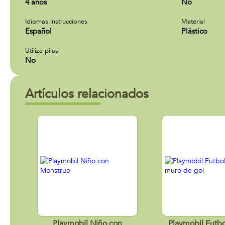
4 años
No
Idiomas instrucciones
Material
Español
Plástico
Utiliza pilas
No
Artículos relacionados
Playmobil Niño con
Playmobil Futbo