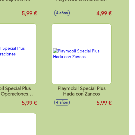
5,99 €
4,99 €
4 años
il Special Plus
Playmobil Special Plus
a Operaciones
Hada con Zancos
peciales
5,99 €
5,99 €
4 años