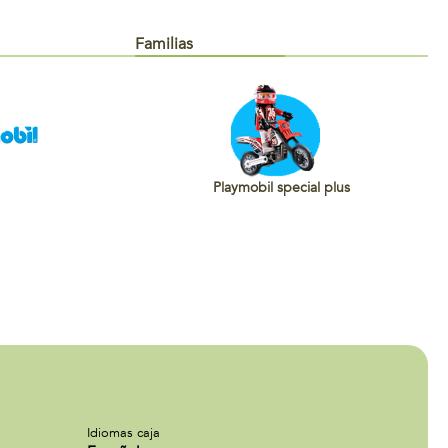
Familias
Playmobil special plus
Idiomas caja