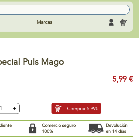
Marcas
pecial Puls Mago
5,99 €
+
Comprar
5,99€
cliente
Comercio seguro
Devolución
100%
en 14 días