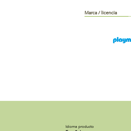
Marca / licencia
Idioma producto