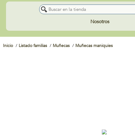
Nosotros
Inicio
Listado familias
Muñecas
Muñecas maniquies