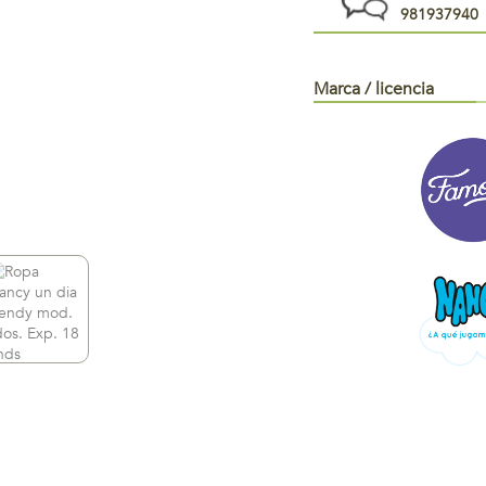
981937940
Marca / licencia