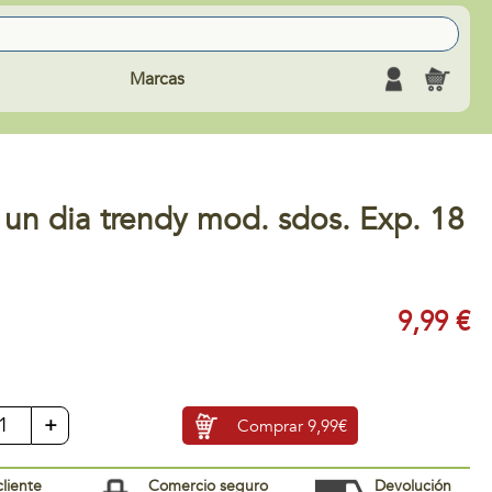
Marcas
un dia trendy mod. sdos. Exp. 18
9,99 €
+
Comprar
9,99€
cliente
Comercio seguro
Devolución