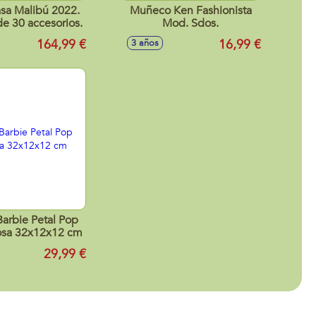
sa Malibú 2022.
Muñeco Ken Fashionista
e 30 accesorios.
Mod. Sdos.
164,99 €
16,99 €
3 años
arbie Petal Pop
osa 32x12x12 cm
29,99 €