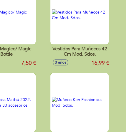
 Magico/ Magic
Vestidos Para Muñecos 42
Bottle
Cm Mod. Sdos.
7,50 €
16,99 €
3 años