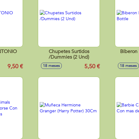
NTONIO
Chupetes Surtidos
Biberon
/Dummies (2 Und)
9,50 €
5,50 €
18 meses
18 meses