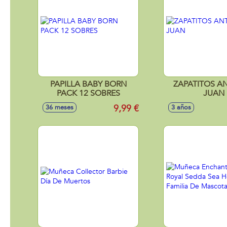
PAPILLA BABY BORN
ZAPATITOS A
PACK 12 SOBRES
JUAN
9,99 €
36 meses
3 años