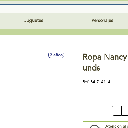
Juguetes
Personajes
Ropa Nancy 
3 años
unds
Ref.
34-714114
-
Atención al 