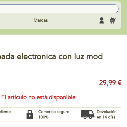
Marcas
pada electronica con luz mod
29,99 €
El artículo no está disponible
cliente
Comercio seguro
Devolución
100%
en 14 días