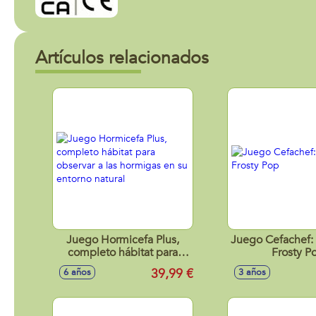
Artículos relacionados
Juego Hormicefa Plus,
Juego Cefachef:
completo hábitat para
Frosty P
observar a las hormigas en
39,99 €
6 años
3 años
su entorno natural