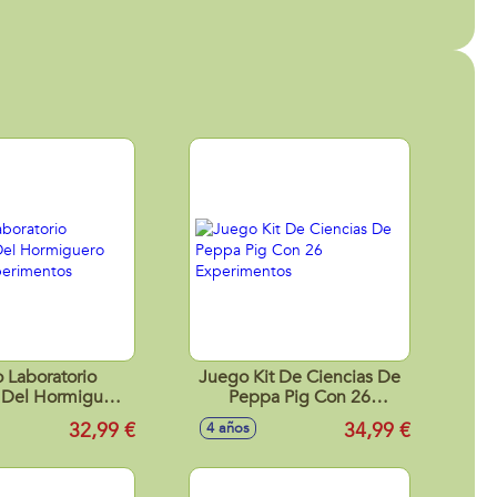
 Laboratorio
Juego Kit De Ciencias De
 Del Hormiguero
Peppa Pig Con 26
 Experimentos
Experimentos
32,99 €
34,99 €
4 años