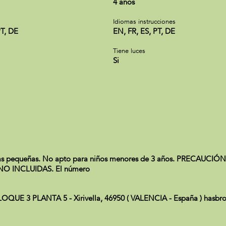
4 años
Idiomas instrucciones
PT, DE
EN, FR, ES, PT, DE
Tiene luces
Si
s pequeñas. No apto para niños menores de 3 años. PRECAUCIÓN: N
 NO INCLUIDAS. El número
 3 PLANTA 5 - Xirivella, 46950 ( VALENCIA - España ) hasbro