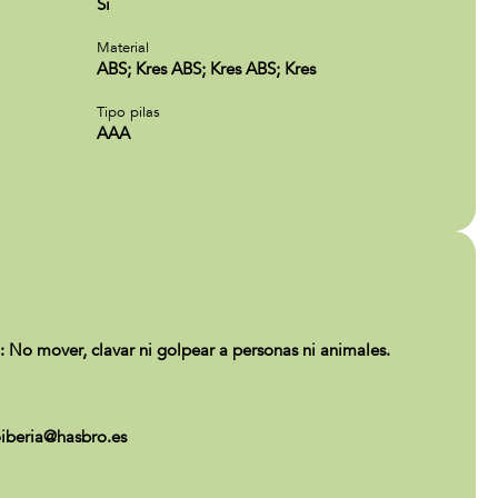
Si
Material
ABS; Kres ABS; Kres ABS; Kres
Tipo pilas
AAA
o mover, clavar ni golpear a personas ni animales.
iberia@hasbro.es