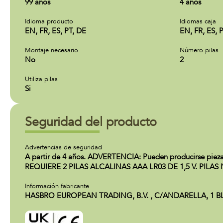
99 años
4 años
Idioma producto
Idiomas caja
EN, FR, ES, PT, DE
EN, FR, ES, 
Montaje necesario
Número pilas
No
2
Utiliza pilas
Si
Seguridad del producto
Advertencias de seguridad
A partir de 4 años. ADVERTENCIA: Pueden producirse pieza
REQUIERE 2 PILAS ALCALINAS AAA LR03 DE 1,5 V. PILAS
Información fabricante
HASBRO EUROPEAN TRADING, B.V. , C/ANDARELLA, 1 BLOQUE