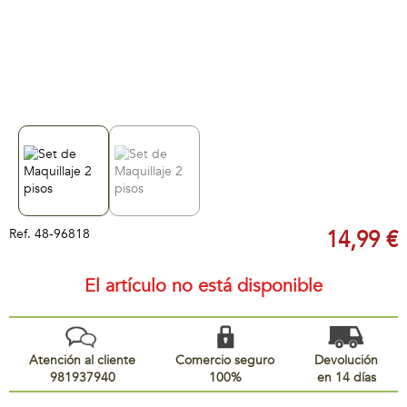
Ref.
48-96818
14,99 €
El artículo no está disponible
Atención al cliente
Comercio seguro
Devolución
981937940
100%
en 14 días