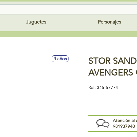
Juguetes
Personajes
STOR SAND
4 años
AVENGERS 
Ref.
345-57774
Atención al 
981937940