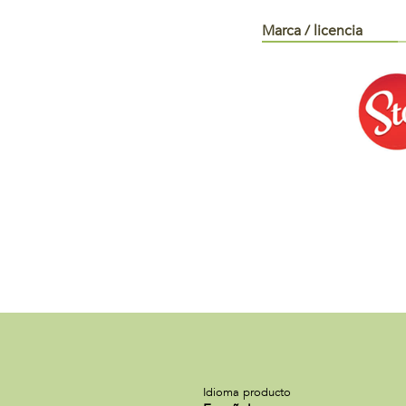
Marca / licencia
Idioma producto