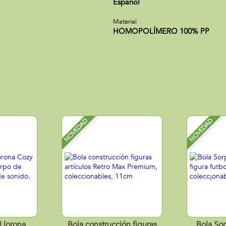
Español
Material
HOMOPOLÍMERO 100% PP
NOVEDAD
NOVEDAD
Llorona
Bola construcción figuras
Bola Sor