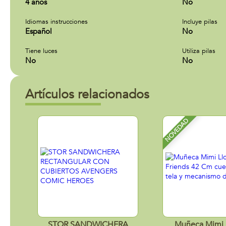
4 años
No
Idiomas instrucciones
Incluye pilas
Español
No
Tiene luces
Utiliza pilas
No
No
Artículos relacionados
NOVEDAD
STOR SANDWICHERA
Muñeca Mimi 