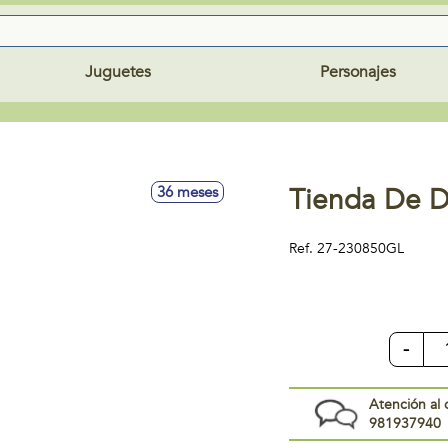
Juguetes
Personajes
Tienda De D
36 meses
Ref.
27-230850GL
-
Atención al 
981937940