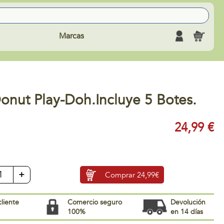
Marcas
onut Play-Doh.Incluye 5 Botes.
24,99 €
+
Comprar
24,99€
cliente
Comercio seguro
Devolución
100%
en 14 días