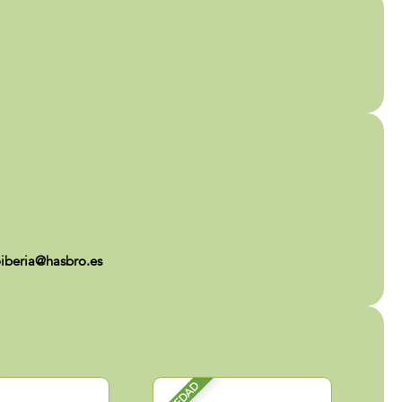
iberia@hasbro.es