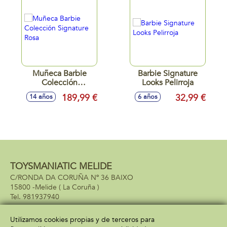
Muñeca Barbie
Barbie Signature
Colección
Looks Pelirroja
Signature Rosa
189,99 €
32,99 €
14 años
6 años
TOYSMANIATIC MELIDE
C/RONDA DA CORUÑA Nº 36 BAIXO
15800 -
Melide
( La Coruña )
981937940
Utilizamos cookies propias y de terceros para