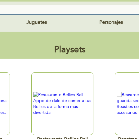
Juguetes
Personajes
Playsets