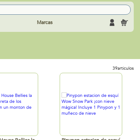
Marcas
39
articulos