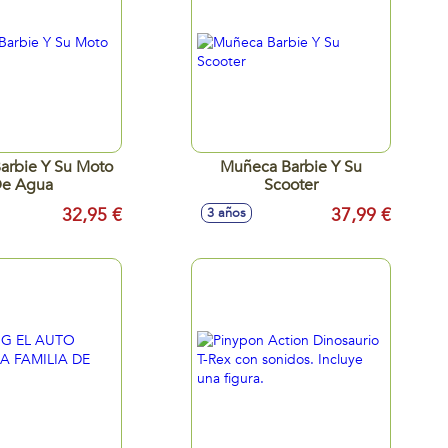
arbie Y Su Moto
Muñeca Barbie Y Su
e Agua
Scooter
32,95 €
37,99 €
3 años