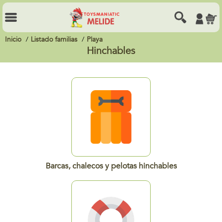
Inicio
Listado familias
Playa
Hinchables
Barcas, chalecos y pelotas hinchables