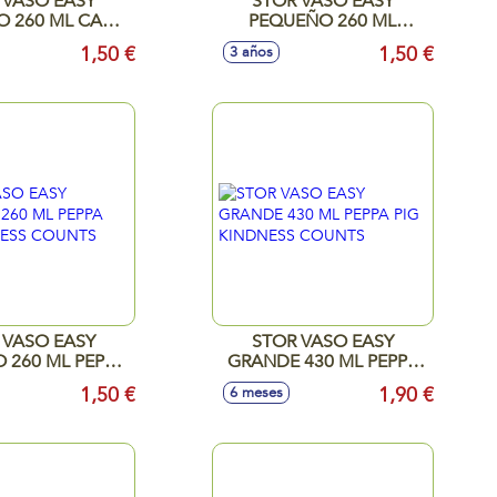
 VASO EASY
STOR VASO EASY
 260 ML CARS
PEQUEÑO 260 ML
TS RACE
DISNEY PRINCESS TRUE
1,50 €
1,50 €
3 años
 VASO EASY
STOR VASO EASY
 260 ML PEPPA
GRANDE 430 ML PEPPA
DNESS COUNTS
PIG KINDNESS COUNTS
1,50 €
1,90 €
6 meses