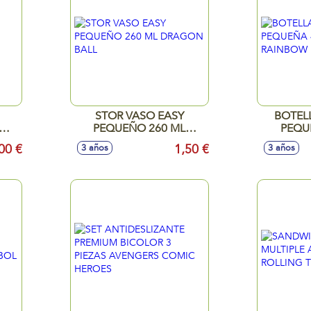
STOR VASO EASY
BOTEL
PEQUEÑO 260 ML
PEQU
DRAGON BALL
UNICO
00 €
1,50 €
3 años
3 años