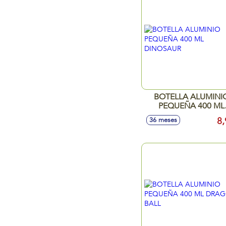
BOTELLA ALUMINI
PEQUEÑA 400 ML
DINOSAUR
8,
36 meses