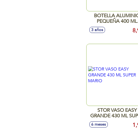
BOTELLA ALUMINI
PEQUEÑA 400 ML
DRAGON BALL
8,
3 años
STOR VASO EASY
GRANDE 430 ML SUP
MARIO
1,
6 meses