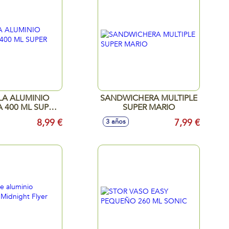
LA ALUMINIO
SANDWICHERA MULTIPLE
 400 ML SUPER
SUPER MARIO
MARIO
8,99 €
7,99 €
3 años