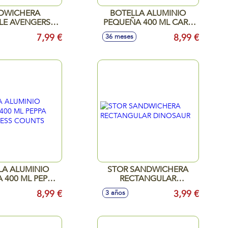
DWICHERA
BOTELLA ALUMINIO
LE AVENGERS
PEQUEÑA 400 ML CARS
NG THUNDER
STICKERS
7,99 €
8,99 €
36 meses
LA ALUMINIO
STOR SANDWICHERA
 400 ML PEPPA
RECTANGULAR
DNESS COUNTS
DINOSAUR
8,99 €
3,99 €
3 años