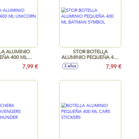
LA ALUMINIO
STOR BOTELLA
EÑA 400 ML
ALUMINIO PEQUEÑA 400
RN RAINBOW
ML BATMAN SYMBOL
7,99 €
7,99 €
3 años