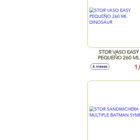
STOR VASO EASY
PEQUEÑO 260 ML
DINOSAUR
1,
6 meses