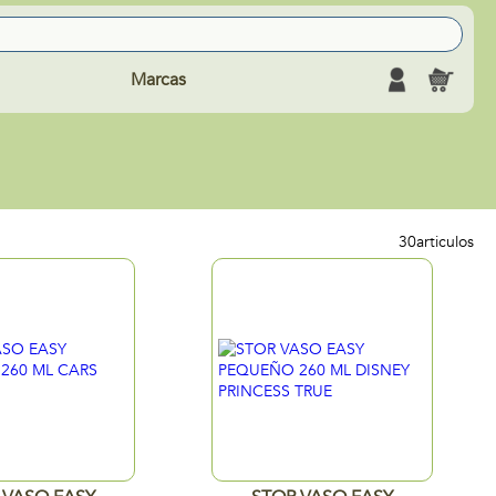
Marcas
30
articulos