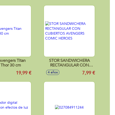
Avengers Titan
STOR SANDWICHERA
 Thor 30 cm
RECTANGULAR CON
CUBIERTOS AVENGERS
19,99 €
7,99 €
4 años
COMIC HEROES