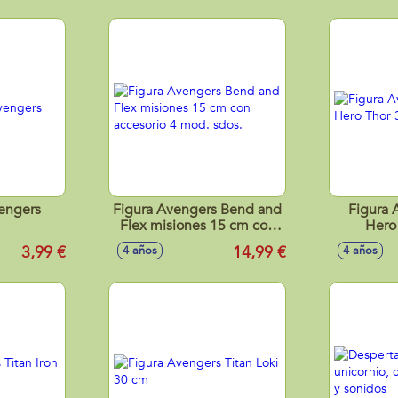
vengers
Figura Avengers Bend and
Figura 
Flex misiones 15 cm con
Hero
accesorio 4 mod. sdos.
3,99 €
14,99 €
4 años
4 años