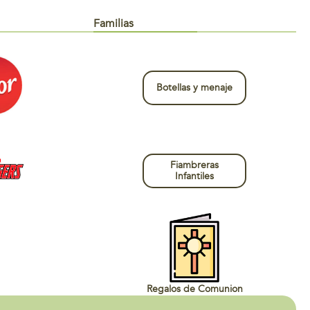
Familias
Botellas y menaje
Fiambreras
Infantiles
Regalos de Comunion