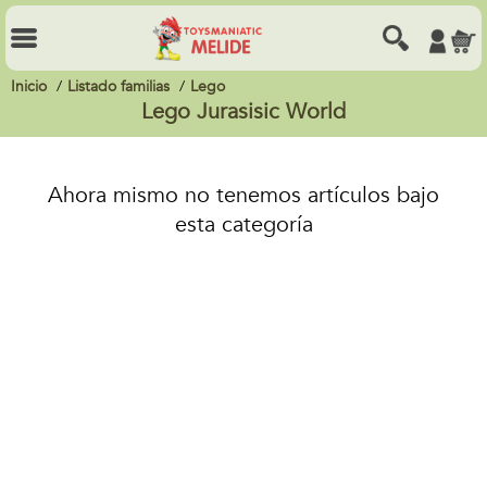
Inicio
Listado familias
Lego
Lego Jurasisic World
Ahora mismo no tenemos artículos bajo
esta categoría