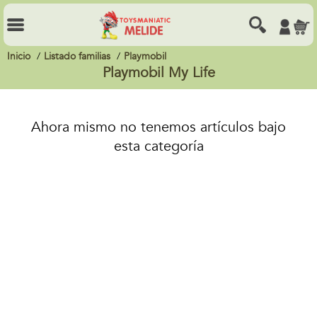
Inicio
Listado familias
Playmobil
Playmobil My Life
Ahora mismo no tenemos artículos bajo
esta categoría