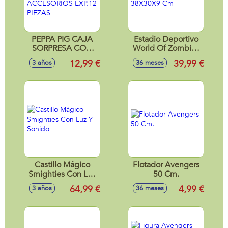
PEPPA PIG CAJA
Estadio Deportivo
SORPRESA CON
World Of Zombies
FIGURA Y
38X30X9 Cm
12,99 €
39,99 €
3 años
36 meses
ACCESORIOS
EXP.12 PIEZAS
Castillo Mágico
Flotador Avengers
Smighties Con Luz
50 Cm.
Y Sonido
64,99 €
4,99 €
3 años
36 meses