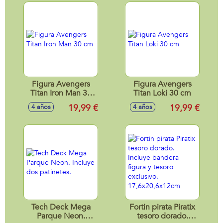
Figura Avengers
Figura Avengers
Titan Iron Man 30
Titan Loki 30 cm
cm
19,99 €
19,99 €
4 años
4 años
Tech Deck Mega
Fortin pirata Piratix
Parque Neon.
tesoro dorado.