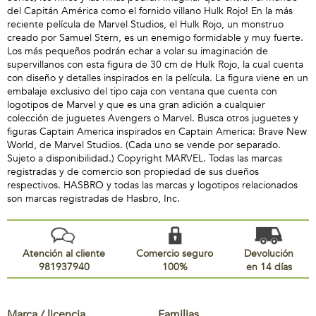
del Capitán América como el fornido villano Hulk Rojo! En la más
reciente película de Marvel Studios, el Hulk Rojo, un monstruo
creado por Samuel Stern, es un enemigo formidable y muy fuerte.
Los más pequeños podrán echar a volar su imaginación de
supervillanos con esta figura de 30 cm de Hulk Rojo, la cual cuenta
con diseño y detalles inspirados en la película. La figura viene en un
embalaje exclusivo del tipo caja con ventana que cuenta con
logotipos de Marvel y que es una gran adición a cualquier
colección de juguetes Avengers o Marvel. Busca otros juguetes y
figuras Captain America inspirados en Captain America: Brave New
World, de Marvel Studios. (Cada uno se vende por separado.
Sujeto a disponibilidad.) Copyright MARVEL. Todas las marcas
registradas y de comercio son propiedad de sus dueños
respectivos. HASBRO y todas las marcas y logotipos relacionados
son marcas registradas de Hasbro, Inc.
Atención al cliente
Comercio seguro
Devolución
981937940
100%
en 14 días
Marca / licencia
Familias