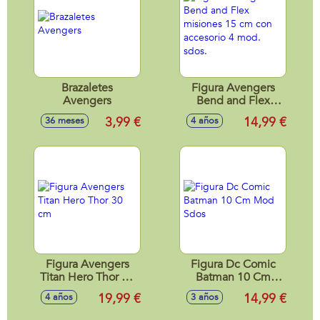
Brazaletes
Figura Avengers
Avengers
Bend and Flex
misiones 15 cm
3,99 €
14,99 €
36 meses
4 años
con accesorio 4
mod. sdos.
Figura Avengers
Figura Dc Comic
Titan Hero Thor 30
Batman 10 Cm
cm
Mod Sdos
19,99 €
14,99 €
4 años
3 años