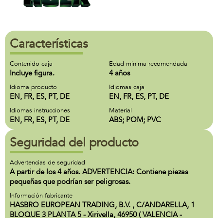
Características
Contenido caja
Edad minima recomendada
Incluye figura.
4 años
Idioma producto
Idiomas caja
EN, FR, ES, PT, DE
EN, FR, ES, PT, DE
Idiomas instrucciones
Material
EN, FR, ES, PT, DE
ABS; POM; PVC
Seguridad del producto
Advertencias de seguridad
A partir de los 4 años. ADVERTENCIA: Contiene piezas
pequeñas que podrían ser peligrosas.
Información fabricante
HASBRO EUROPEAN TRADING, B.V. , C/ANDARELLA, 1
BLOQUE 3 PLANTA 5 - Xirivella, 46950 ( VALENCIA -