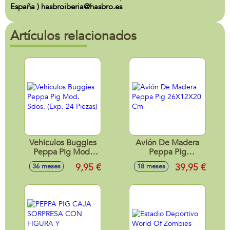
España ) hasbroiberia@hasbro.es
Artículos relacionados
Vehiculos Buggies
Avión De Madera
Peppa Pig Mod.
Peppa Pig
Sdos. (Exp. 24
26X12X20 Cm
9,95 €
39,95 €
36 meses
18 meses
Piezas)