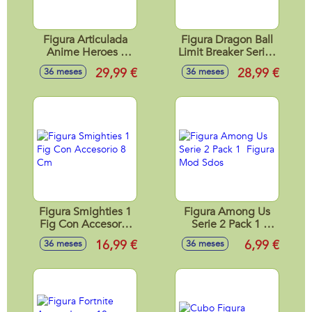
Figura Articulada
Figura Dragon Ball
Anime Heroes -
Limit Breaker Series
Naruto 17 Cm
Gohan 30 cm
29,99 €
28,99 €
36 meses
36 meses
Figura Smighties 1
Figura Among Us
Fig Con Accesorio
Serie 2 Pack 1
8 Cm
Figura Mod Sdos
16,99 €
6,99 €
36 meses
36 meses