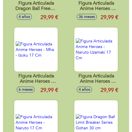
Figura Articulada
Figura Articulada
Dragon Ball Freezer
Anime Heroes -
Visor - Dragon Stars
Mha - Bakugo 17
29,99 €
29,99 €
4 años
36 meses
17 Cm
Cm
Figura Articulada
Figura Articulada
Anime Heroes -
Anime Heroes -
Mha - Izuku 17 Cm
Naruto Uzamaki 17
29,99 €
29,99 €
6 meses
4 años
Cm