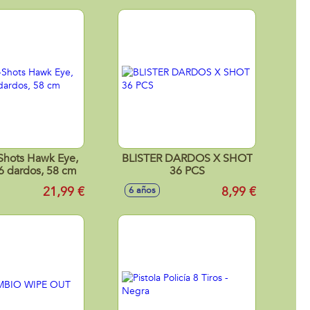
-Shots Hawk Eye,
BLISTER DARDOS X SHOT
6 dardos, 58 cm
36 PCS
21,99 €
8,99 €
6 años