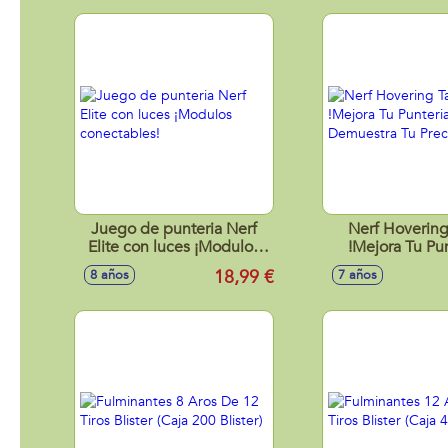
Juego de punteria Nerf
Nerf Hovering
Elite con luces ¡Modulos
!Mejora Tu Pun
conectables!
Demuestra Tu P
18,99 €
8 años
7 años