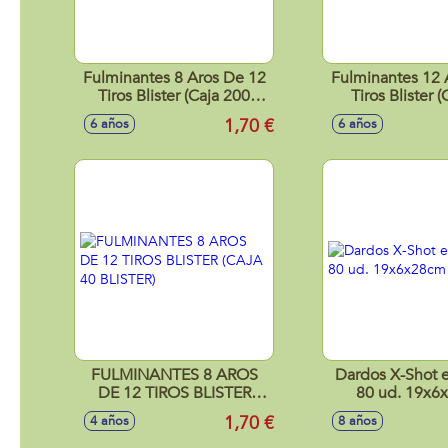
Fulminantes 8 Aros De 12
Fulminantes 12 
Tiros Blister (Caja 200
Tiros Blister 
Blister)
Blister)
1,70 €
6 años
6 años
FULMINANTES 8 AROS
Dardos X-Shot en
DE 12 TIROS BLISTER
80 ud. 19x6
(CAJA 40 BLISTER)
1,70 €
4 años
8 años