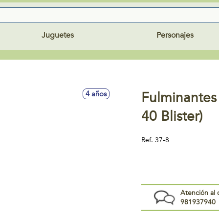
Juguetes
Personajes
Fulminantes 
4 años
40 Blister)
Ref.
37-8
Atención al 
981937940