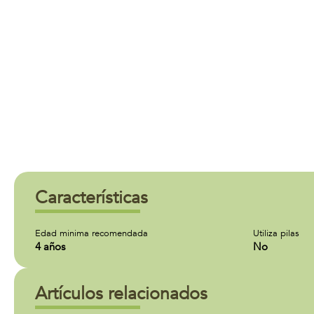
Características
Edad minima recomendada
Utiliza pilas
4 años
No
Artículos relacionados