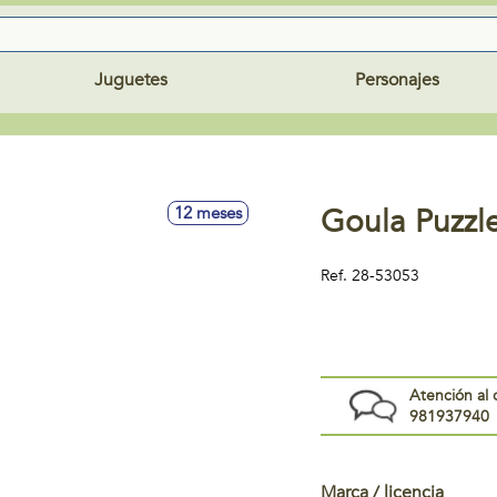
Juguetes
Personajes
Goula Puzzl
12 meses
Ref.
28-53053
Atención al 
981937940
Marca / licencia