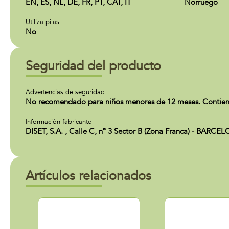
EN, ES, NL, DE, FR, PT, CAT, IT
Norruego
Utiliza pilas
No
Seguridad del producto
Advertencias de seguridad
No recomendado para niños menores de 12 meses. Contien
Información fabricante
DISET, S.A. , Calle C, nº 3 Sector B (Zona Franca) - BAR
Artículos relacionados