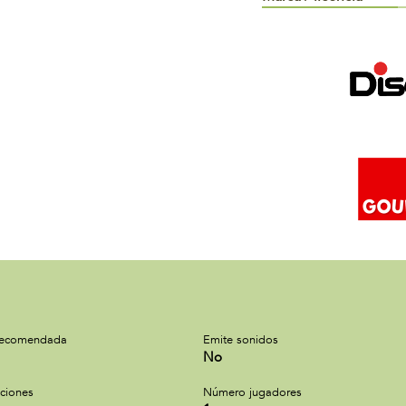
recomendada
Emite sonidos
No
cciones
Número jugadores