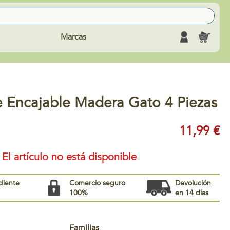
Marcas
e Encajable Madera Gato 4 Piezas
11,99 €
El artículo no está disponible
cliente
Comercio seguro
Devolución
100%
en 14 días
Familias