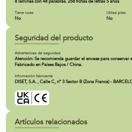
8 láminas con 48 palabras. 258 fichas de letras
5 años
Tiene luces
Utiliza pilas
No
No
Seguridad del producto
Advertencias de seguridad
Atención: Se recomienda guardar el envase para conservar es
Fabricado en Países Bajos / China.
Información fabricante
DISET, S.A. , Calle C, nº 3 Sector B (Zona Franca) - BAR
Artículos relacionados