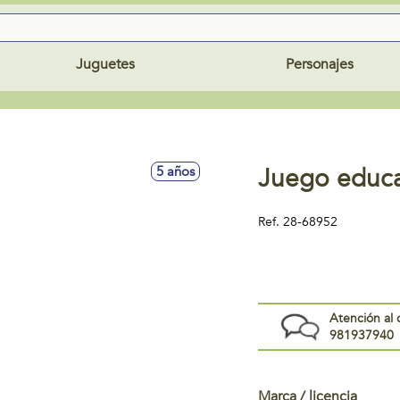
Juguetes
Personajes
Juego educa
5 años
Ref.
28-68952
Atención al 
981937940
Marca / licencia