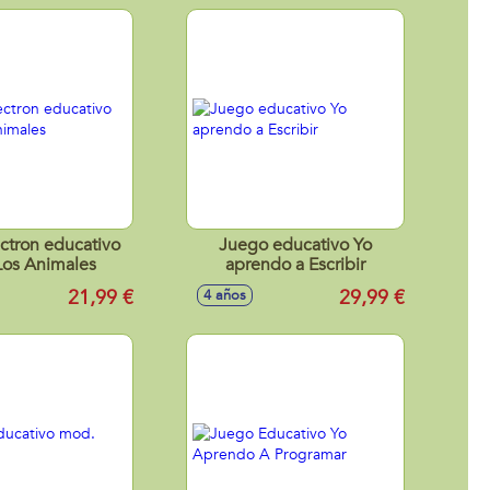
ctron educativo
Juego educativo Yo
 Los Animales
aprendo a Escribir
21,99 €
29,99 €
4 años