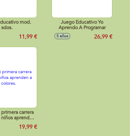
ducativo mod.
Juego Educativo Yo
sdos.
Aprendo A Programar
11,99 €
26,99 €
5 años
primera carrera
 niños aprenden
 y los colores.
19,99 €