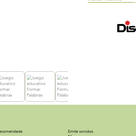
recomendada
Emite sonidos