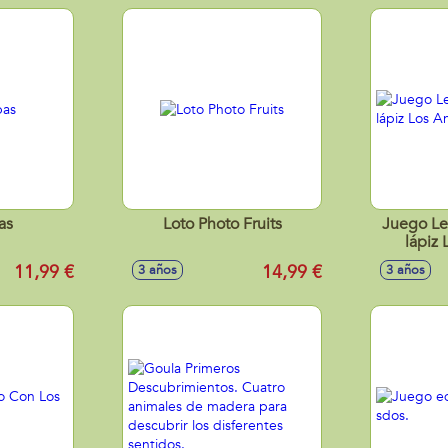
as
Loto Photo Fruits
Juego Le
lápiz
11,99 €
14,99 €
3 años
3 años