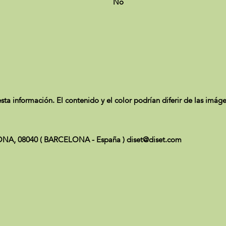
No
ta información. El contenido y el color podrían diferir de las imá
CELONA, 08040 ( BARCELONA - España ) diset@diset.com