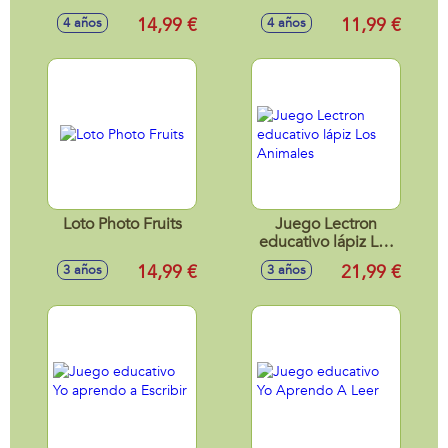
14,99 €
11,99 €
4 años
4 años
Loto Photo Fruits
Juego Lectron
educativo lápiz Los
Animales
14,99 €
21,99 €
3 años
3 años