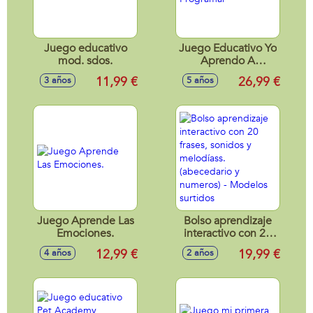
Juego educativo
Juego Educativo Yo
mod. sdos.
Aprendo A
Programar
11,99 €
26,99 €
3 años
5 años
Juego Aprende Las
Bolso aprendizaje
Emociones.
interactivo con 20
frases, sonidos y
12,99 €
19,99 €
4 años
2 años
melodíass.
(abecedario y
numeros) -
Modelos surtidos