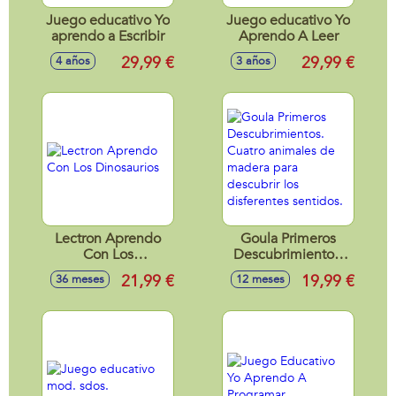
Juego educativo Yo
Juego educativo Yo
aprendo a Escribir
Aprendo A Leer
29,99 €
29,99 €
4 años
3 años
Lectron Aprendo
Goula Primeros
Con Los
Descubrimientos.
Dinosaurios
Cuatro animales de
21,99 €
19,99 €
36 meses
12 meses
madera para
descubrir los
disferentes
sentidos.