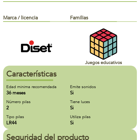
Marca / licencia
Familias
Juegos educativos
Características
Edad minima recomendada
Emite sonidos
36 meses
Si
Número pilas
Tiene luces
2
Si
Tipo pilas
Utiliza pilas
LR44
Si
Seguridad del producto