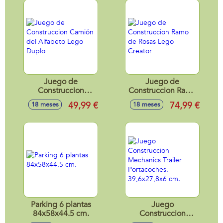
Juego de
Juego de
Construccion
Construccion Ramo
Camión del
de Rosas Lego
49,99 €
74,99 €
18 meses
18 meses
Alfabeto Lego
Creator
Duplo
Parking 6 plantas
Juego
84x58x44.5 cm.
Construccion
Mechanics Trailer