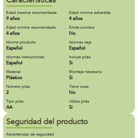
Características
Edad maxima recomendada
Edad minima advertida
9 años
4 años
Edad minima recomendada
Emite sonidos
4 años
No
Idioma producto
Idiomas caja
Español
Español
Idiomas instrucciones
Incluye pilas
Español
Si
Material
Montaje necesario
Plástico
Si
Número pilas
Tiene luces
2
No
Tipo pilas
Utiliza pilas
AA
Si
Seguridad del producto
Advertencias de seguridad