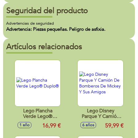
Seguridad del producto
Advertencias de seguridad
Advertencia: Piezas pequeñas. Peligro de asfixia.
Artículos relacionados
Lego Plancha
Lego Disney
Verde Lego®
Parque Y Camión
Duplo®
De Bomberos De
16,99 €
59,99 €
1 año
6 años
Mickey Y Sus
Amigos