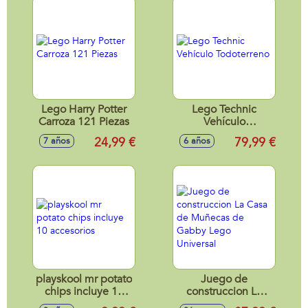
Lego Harry Potter
Lego Technic
Carroza 121 Piezas
Vehículo
Todoterreno
24,99 €
79,99 €
7 años
6 años
playskool mr potato
Juego de
chips incluye 10
construccion La
accesorios
Casa de Muñecas